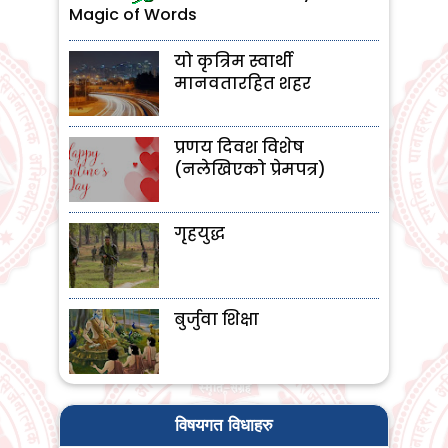
Magic of Words
यो कृत्रिम स्वार्थी
मानवतारहित शहर
प्रणय दिवश विशेष
(नलेखिएको प्रेमपत्र)
गृहयुद्ध
बुर्जुवा शिक्षा
विषयगत विधाहरु