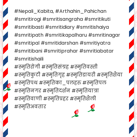
#Nepali_Kabita, #Arthahin_Pahichan
#smritirogi #smritisangraha #smritikuti
#smritibasti #smritidiary #smritishaiya
#smritipath #smritikapalharu #smritinagar
#smritipal #smritidarshan #smritiyatra
#smritibani #smritiprahar #smritiabatar
#smritishaili
#स्मृतिरोगी #स्मृतिसंग्रह #स्मृतिवस्ती
#स्मृतिकुटी #स्मृतिगृह #स्मृतिडायरी #स्मृतिशैया
#स्मृतिपथ #स्मृतिका_पलहरु #स्मृतिपल
#स्मृतिनगर #स्मृतिदर्शन #स्मृतियात्रा
#स्मृतिवाणी #स्मृतिप्रहर #स्मृतिशैली
#स्मृतिअवतार