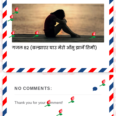
गजल ८२ (बल्झाएर घाउ मेरो आँसु झार्ने तिमी)
NO COMMENTS:
Thank you for your comment!